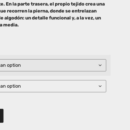
 En la parte trasera, el propio tejido crea una
que recorren la pierna, donde se entrelazan
 algodón: un detalle funcional y, a la vez, un
la media.