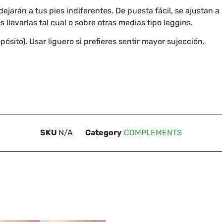
arán a tus pies indiferentes. De puesta fácil, se ajustan a l
llevarlas tal cual o sobre otras medias tipo leggins.
opósito). Usar liguero si prefieres sentir mayor sujección.
SKU
N/A
Category
COMPLEMENTS