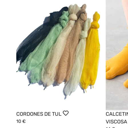
CORDONES DE TUL
CALCETI
10
€
VISCOSA