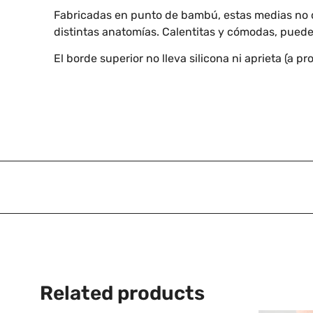
Fabricadas en punto de bambú, estas medias no dej
distintas anatomías. Calentitas y cómodas, puedes 
El borde superior no lleva silicona ni aprieta (a pr
Related products