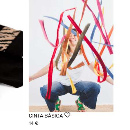
CINTA BÁSICA
14
€