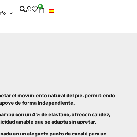
0
nfo
etar el movimiento natural del pie, permitiendo
 apoye de forma independiente.
bambú con un 4 % de elastano, ofrecen calidez,
ticidad amable que se adapta sin apretar.
onada en un elegante punto de canalé para un