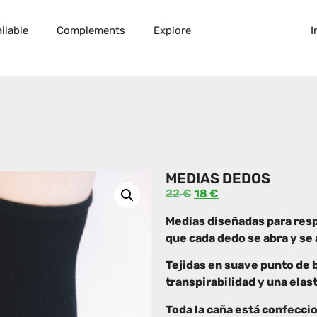
ilable
Complements
Explore
I
MEDIAS DEDOS
22
€
18
€
Medias diseñadas para resp
que cada dedo se abra y se
Tejidas en suave punto de 
transpirabilidad y una elas
Toda la caña está confecci