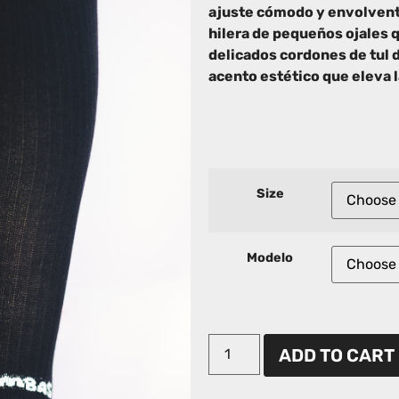
ajuste cómodo y envolvente.
hilera de pequeños ojales 
delicados cordones de tul de
acento estético que eleva 
Size
Modelo
ADD TO CART