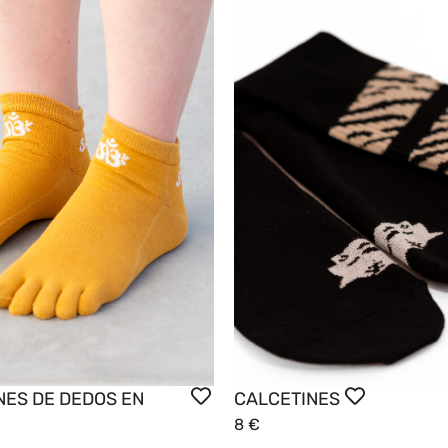
NES DE DEDOS EN
CALCETINES
8
€