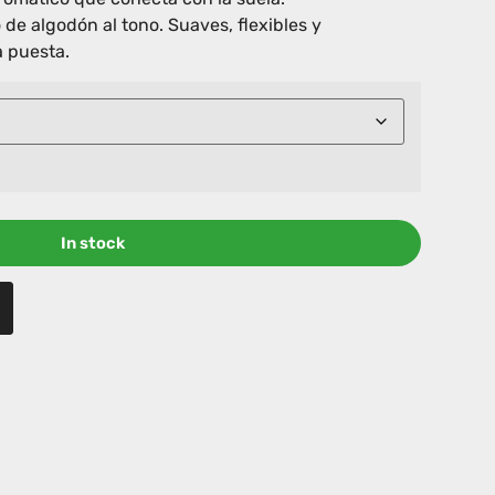
 de algodón al tono. Suaves, flexibles y
 puesta.
In stock