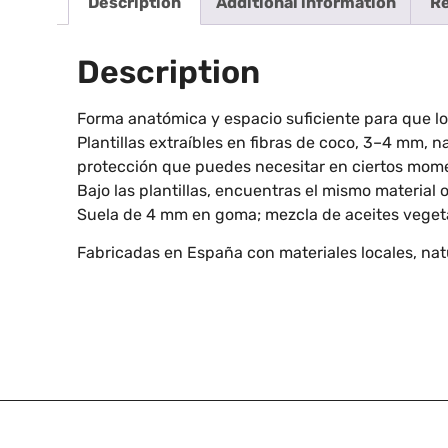
Description
Additional information
Re
Description
Forma anatómica y espacio suficiente para que lo
Plantillas extraíbles en fibras de coco, 3–4 mm, n
protección que puedes necesitar en ciertos mom
Bajo las plantillas, encuentras el mismo material o
Suela de 4 mm en goma; mezcla de aceites vegetal
Fabricadas en España con materiales locales, nat