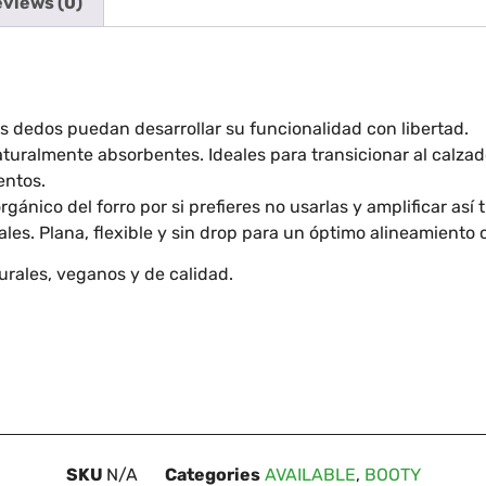
views (0)
s dedos puedan desarrollar su funcionalidad con libertad.
aturalmente absorbentes. Ideales para transicionar al calzado
entos.
rgánico del forro por si prefieres no usarlas y amplificar así 
es. Plana, flexible y sin drop para un óptimo alineamiento c
urales, veganos y de calidad.
SKU
N/A
Categories
AVAILABLE
,
BOOTY