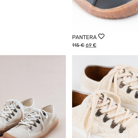
PANTERA
115
€
69
€