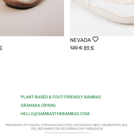
NEVADA
€
120
€
89
€
PLANT-BASED & FOOT-FRIENDLY BAMBAS
GRANADA (SPAIN)
HELLO@SAMBASTHEBAMBAS.COM