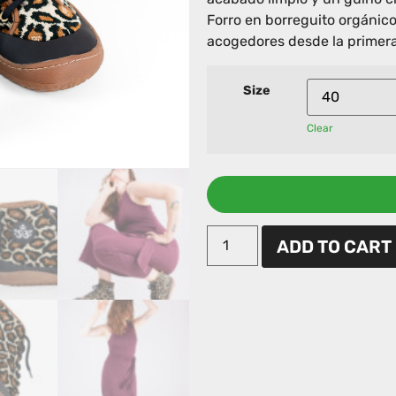
Forro en borreguito orgánico
acogedores desde la primera
Size
Clear
ADD TO CART