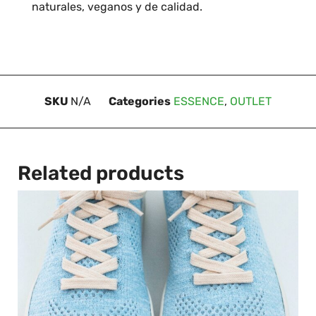
naturales, veganos y de calidad.
SKU
N/A
Categories
ESSENCE
,
OUTLET
Related products