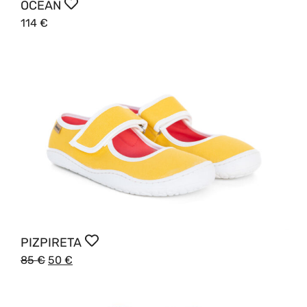
OCEAN
114
€
PIZPIRETA
85
€
50
€