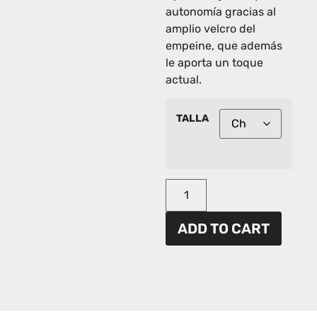
autonomía gracias al
amplio velcro del
empeine, que además
le aporta un toque
actual.
TALLA
ADD TO CART