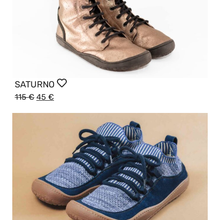
SATURNO
115
€
45
€