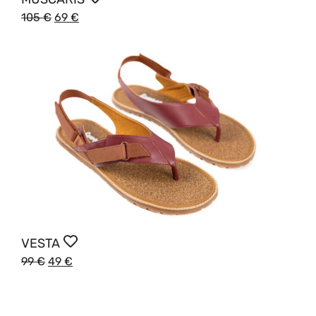
105
€
69
€
VESTA
99
€
49
€