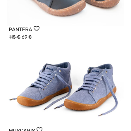
PANTERA
115
€
69
€
MUSCARIS