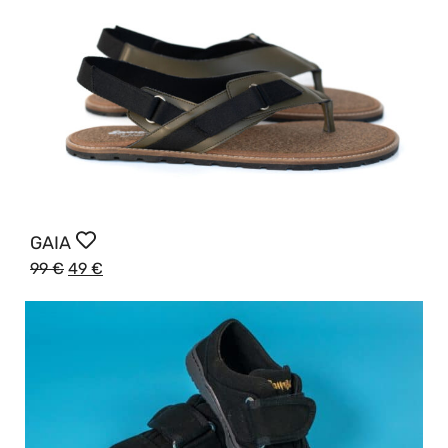
GAIA
99
€
49
€