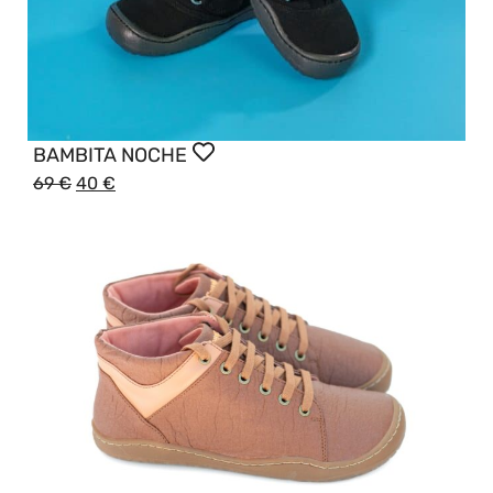
BAMBITA NOCHE
69
€
40
€