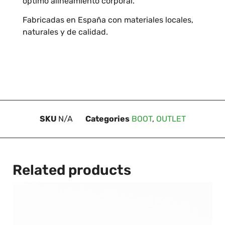
óptimo alineamiento corporal.
Fabricadas en España con materiales locales,
naturales y de calidad.
SKU
N/A
Categories
BOOT
,
OUTLET
Related products