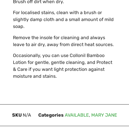
Brush off dirt when dry.
For localised stains, clean with a brush or
slightly damp cloth and a small amount of mild
soap.
Remove the insole for cleaning and always
leave to air dry, away from direct heat sources.
Occasionally, you can use Collonil Bamboo
Lotion for gentle, gentle cleaning, and Protect
& Care if you want light protection against
moisture and stains.
SKU
N/A
Categories
AVAILABLE
,
MARY JANE