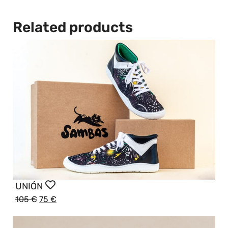
Related products
UNIÓN
105
€
75
€