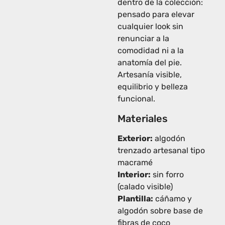
dentro de la colección:
pensado para elevar
cualquier look sin
renunciar a la
comodidad ni a la
anatomía del pie.
Artesanía visible,
equilibrio y belleza
funcional.
Materiales
Exterior:
algodón
trenzado artesanal tipo
macramé
Interior:
sin forro
(calado visible)
Plantilla:
cáñamo y
algodón sobre base de
fibras de coco