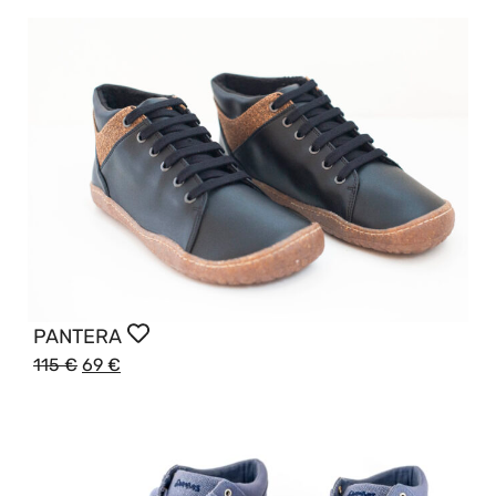
PANTERA
115
€
69
€