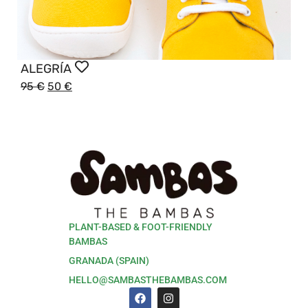
ALEGRÍA
95
€
50
€
PLANT-BASED & FOOT-FRIENDLY
BAMBAS
GRANADA (SPAIN)
HELLO@SAMBASTHEBAMBAS.COM