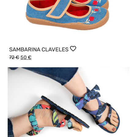
SAMBARINA CLAVELES
72
€
50
€