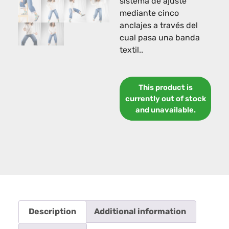
sistema de ajuste
mediante cinco
anclajes a través del
cual pasa una banda
textil.
.
This product is
currently out of stock
and unavailable.
Description
Additional information