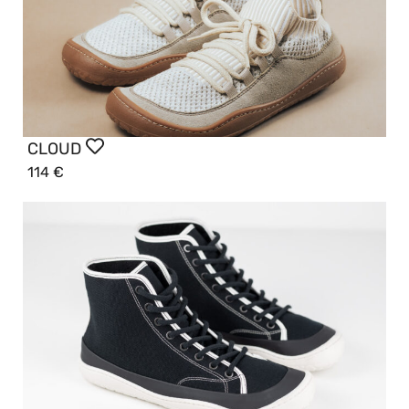
CLOUD
114
€