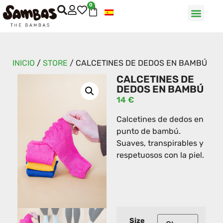
0
INICIO
/
STORE
/
CALCETINES DE DEDOS EN BAMBÚ
CALCETINES DE
DEDOS EN BAMBÚ
14
€
Calcetines de dedos en
punto de bambú.
Suaves, transpirables y
respetuosos con la piel.
Size