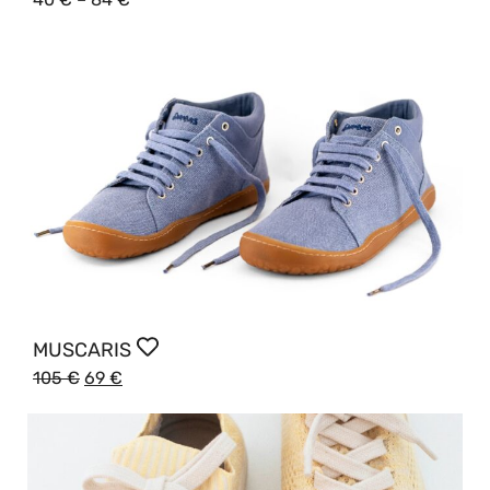
MUSCARIS
105
€
69
€